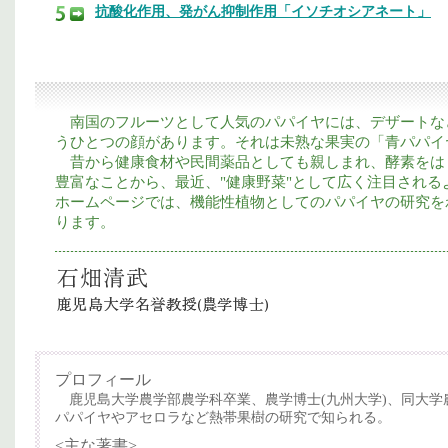
抗酸化作用、発がん抑制作用「イソチオシアネート」
南国のフルーツとして人気のパパイヤには、デザートな
うひとつの顔があります。それは未熟な果実の「青パパイ
昔から健康食材や民間薬品としても親しまれ、酵素をは
豊富なことから、最近、"健康野菜"として広く注目される
ホームページでは、機能性植物としてのパパイヤの研究を
ります。
プロフィール
鹿児島大学農学部農学科卒業、農学博士(九州大学)、同大学
パパイヤやアセロラなど熱帯果樹の研究で知られる。
<主な著書>